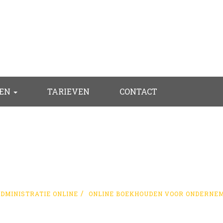
TEN
TARIEVEN
CONTACT
INE BOEKHOUDEN VOOR ONDERNE
ADMINISTRATIE ONLINE
ONLINE BOEKHOUDEN VOOR ONDERNE