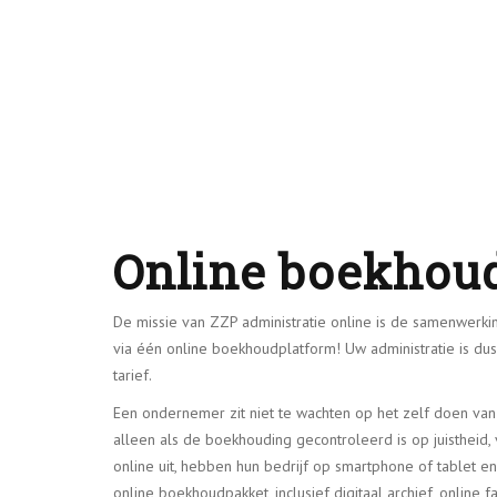
Online boekhou
De missie van ZZP administratie online is de samenwerki
via één online boekhoudplatform! Uw administratie is dus
tarief.
Een ondernemer zit niet te wachten op het zelf doen van 
alleen als de boekhouding gecontroleerd is op juistheid
online uit, hebben hun bedrijf op smartphone of tablet e
online boekhoudpakket, inclusief digitaal archief, online fa